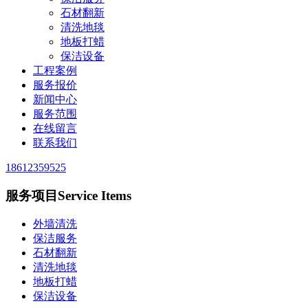
石材翻新
清洗地毯
地板打蜡
保洁设备
工程案例
服务报价
新闻中心
服务范围
在线留言
联系我们
18612359525
服务项目
Service Items
外墙清洗
保洁服务
石材翻新
清洗地毯
地板打蜡
保洁设备