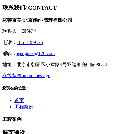
联系我们
/ CONTACT
尽善京美(北京)物业管理有限公司
联系人：郑经理
电话：
18612359525
邮箱：
jsjingmei@126.com
地址：北京市朝阳区小营路9号亚运豪庭C座08G--1
在线留言
online message
您现在的位置：
首页
工程案例
工程案例
墙面清洗