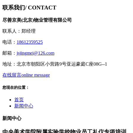
联系我们
/ CONTACT
尽善京美(北京)物业管理有限公司
联系人：郑经理
电话：
18612359525
邮箱：
jsjingmei@126.com
地址：北京市朝阳区小营路9号亚运豪庭C座08G--1
在线留言
online message
您现在的位置：
首页
新闻中心
新闻中心
中央美术学院附属实验学校物业员工礼仪专项培训