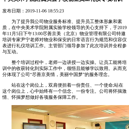
发布日期：2019-11-06 18:55:23
为了提升我公司物业服务标准
、提升员工整体形象和素
质
，在中央美术学院附属实验学校
领导的关心支持下，于
2019
年11月5日下午13:00尽善京美（北京）物业管理有限公司特邀
培训专家尹宁老师对物业和保安的日常语言行为规范和仪容仪
表进行礼仪培训工作。主管部门领导参加了此次培训并全程参
与互动。
整个培训过程中，老师一边讲授一边实操。让员工能将培
训中的收获转化到实际工作中，领悟且能够学以致用。从而充
分体现了公司“尽善京美情，美丽中国梦”的服务理念。
站在这个岗位上，双肩便担着一份责任、一个使命;站在
这个岗位上，心中始终有一个信念、一份专注。公司将怀揣激
情、怀揣梦想做好各项服务保障工作。