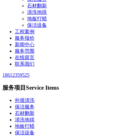
石材翻新
清洗地毯
地板打蜡
保洁设备
工程案例
服务报价
新闻中心
服务范围
在线留言
联系我们
18612359525
服务项目
Service Items
外墙清洗
保洁服务
石材翻新
清洗地毯
地板打蜡
保洁设备